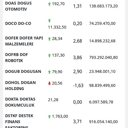
DOAS DOGUS
192,70
1,31
138.683.173,20
OTOMOTIV
0,20
DOCO DO-CO
74.259.470,00
11.332,50
DOFER DOFER YAPI
28,34
2,68
14.898.232,68
MALZEMELERI
DOFRB DOF
137,30
3,86
793.292.040,80
ROBOTIK
2,90
DOGUB DOGUSAN
23.948.001,10
79,90
DOHOL DOGAN
20,56
-1,63
98.839.499,60
HOLDING
DOKTA DOKTAS
21,28
0,00
6.097.589,78
DOKUMCULUK
DSTKF DESTEK
1.763,00
3,71
FINANS
916.054.140,00
FAKTORING