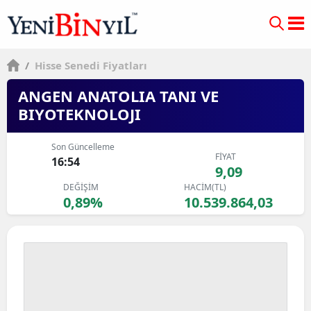
/
Hisse Senedi Fiyatları
ANGEN ANATOLIA TANI VE
BIYOTEKNOLOJI
Son Güncelleme
FİYAT
16:54
9,09
DEĞİŞİM
HACİM(TL)
0,89%
10.539.864,03