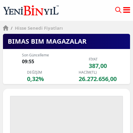
/
Hisse Senedi Fiyatları
BIMAS BIM MAGAZALAR
Son Güncelleme
FİYAT
09:55
387,00
DEĞİŞİM
HACİM(TL)
0,32%
26.272.656,00