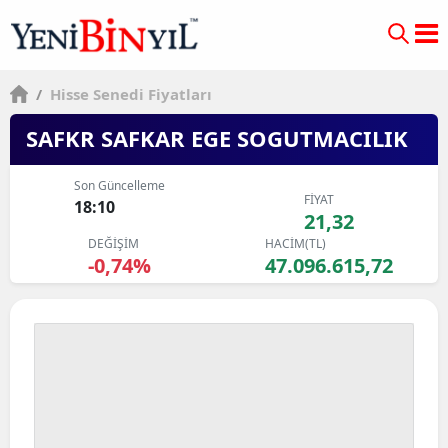
/
Hisse Senedi Fiyatları
SAFKR SAFKAR EGE SOGUTMACILIK
Son Güncelleme
FİYAT
18:10
21,32
DEĞİŞİM
HACİM(TL)
-0,74%
47.096.615,72