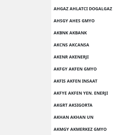
AHGAZ AHLATCI DOGALGAZ
AHSGY AHES GMYO
AKBNK AKBANK
AKCNS AKCANSA
AKENR AKENERJI
AKFGY AKFEN GMYO
AKFIS AKFEN INSAAT
AKFYE AKFEN YEN. ENERJI
AKGRT AKSIGORTA
AKHAN AKHAN UN
AKMGY AKMERKEZ GMYO