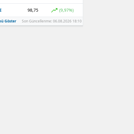
98,75
(9,97%)
E
ü Göster
Son Güncellenme: 06.08.2026 18:10