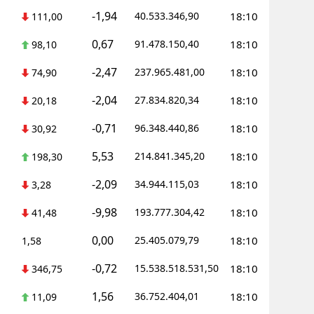
-1,94
40.533.346,90
18:10
111,00
0,67
91.478.150,40
18:10
98,10
-2,47
237.965.481,00
18:10
74,90
-2,04
27.834.820,34
18:10
20,18
-0,71
96.348.440,86
18:10
30,92
5,53
214.841.345,20
18:10
198,30
-2,09
34.944.115,03
18:10
3,28
-9,98
193.777.304,42
18:10
41,48
0,00
25.405.079,79
18:10
1,58
-0,72
15.538.518.531,50
18:10
346,75
1,56
36.752.404,01
18:10
11,09