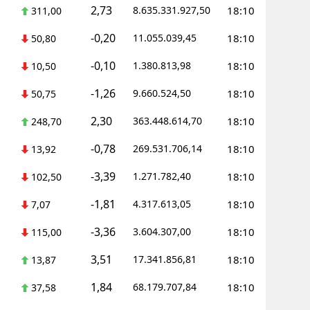
2,73
8.635.331.927,50
18:10
311,00
-0,20
11.055.039,45
18:10
50,80
-0,10
1.380.813,98
18:10
10,50
-1,26
9.660.524,50
18:10
50,75
2,30
363.448.614,70
18:10
248,70
-0,78
269.531.706,14
18:10
13,92
-3,39
1.271.782,40
18:10
102,50
-1,81
4.317.613,05
18:10
7,07
-3,36
3.604.307,00
18:10
115,00
3,51
17.341.856,81
18:10
13,87
1,84
68.179.707,84
18:10
37,58