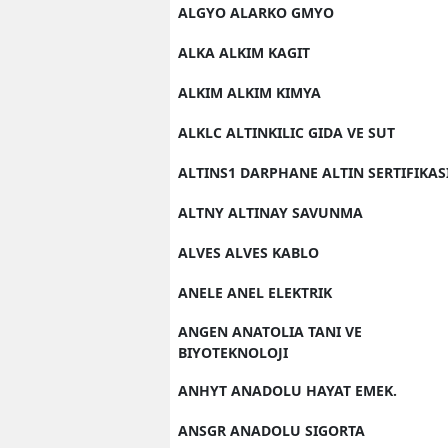
ALGYO ALARKO GMYO
ALKA ALKIM KAGIT
ALKIM ALKIM KIMYA
ALKLC ALTINKILIC GIDA VE SUT
ALTINS1 DARPHANE ALTIN SERTIFIKAS
ALTNY ALTINAY SAVUNMA
ALVES ALVES KABLO
ANELE ANEL ELEKTRIK
ANGEN ANATOLIA TANI VE
BIYOTEKNOLOJI
ANHYT ANADOLU HAYAT EMEK.
ANSGR ANADOLU SIGORTA