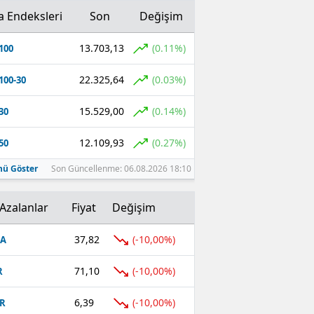
a Endeksleri
Son
Değişim
13.703,13
(0.11%)
100
22.325,64
(0.03%)
100-30
15.529,00
(0.14%)
30
12.109,93
(0.27%)
50
ü Göster
Son Güncellenme: 06.08.2026 18:10
Azalanlar
Fiyat
Değişim
37,82
(-10,00%)
FA
71,10
(-10,00%)
R
6,39
(-10,00%)
R