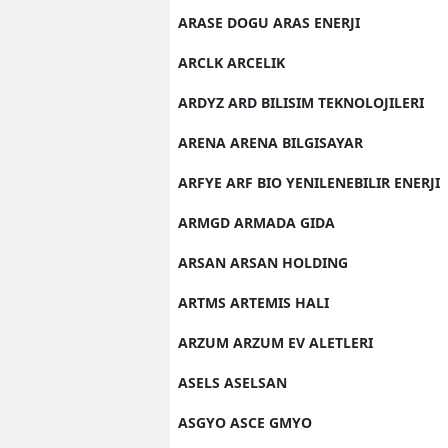
ARASE DOGU ARAS ENERJI
ARCLK ARCELIK
ARDYZ ARD BILISIM TEKNOLOJILERI
ARENA ARENA BILGISAYAR
ARFYE ARF BIO YENILENEBILIR ENERJI
ARMGD ARMADA GIDA
ARSAN ARSAN HOLDING
ARTMS ARTEMIS HALI
ARZUM ARZUM EV ALETLERI
ASELS ASELSAN
ASGYO ASCE GMYO