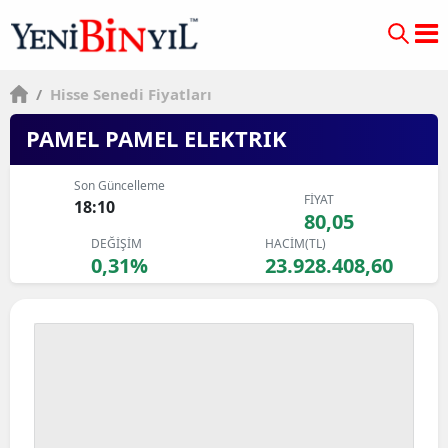
/
Hisse Senedi Fiyatları
PAMEL PAMEL ELEKTRIK
Son Güncelleme
FİYAT
18:10
80,05
DEĞİŞİM
HACİM(TL)
0,31%
23.928.408,60