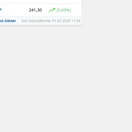
241,30
(5,69%)
P
ü Göster
Son Güncellenme: 31.07.2026 11:54