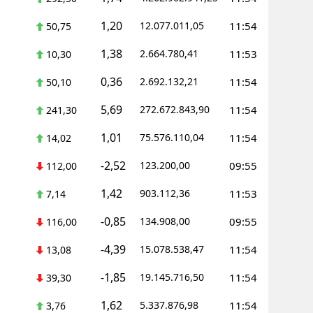
1,20
12.077.011,05
11:54
50,75
1,38
2.664.780,41
11:53
10,30
0,36
2.692.132,21
11:54
50,10
5,69
272.672.843,90
11:54
241,30
1,01
75.576.110,04
11:54
14,02
-2,52
123.200,00
09:55
112,00
1,42
903.112,36
11:53
7,14
-0,85
134.908,00
09:55
116,00
-4,39
15.078.538,47
11:54
13,08
-1,85
19.145.716,50
11:54
39,30
1,62
5.337.876,98
11:54
3,76