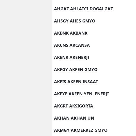
AHGAZ AHLATCI DOGALGAZ
AHSGY AHES GMYO
AKBNK AKBANK
AKCNS AKCANSA
AKENR AKENERJI
AKFGY AKFEN GMYO
AKFIS AKFEN INSAAT
AKFYE AKFEN YEN. ENERJI
AKGRT AKSIGORTA
AKHAN AKHAN UN
AKMGY AKMERKEZ GMYO