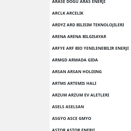
ARASE DOGU ARAS ENERJI
ARCLK ARCELIK
ARDYZ ARD BILISIM TEKNOLOJILERI
ARENA ARENA BILGISAYAR
ARFYE ARF BIO YENILENEBILIR ENERJI
ARMGD ARMADA GIDA
ARSAN ARSAN HOLDING
ARTMS ARTEMIS HALI
ARZUM ARZUM EV ALETLERI
ASELS ASELSAN
ASGYO ASCE GMYO
ASTOR ASTOR ENERJI