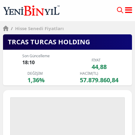
/
Hisse Senedi Fiyatları
TRCAS TURCAS HOLDING
Son Güncelleme
FİYAT
18:10
44,88
DEĞİŞİM
HACİM(TL)
1,36%
57.879.860,84