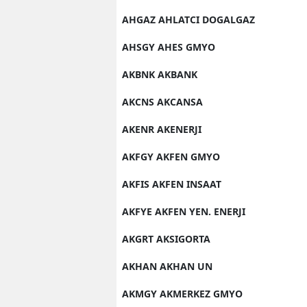
AHGAZ AHLATCI DOGALGAZ
AHSGY AHES GMYO
AKBNK AKBANK
AKCNS AKCANSA
AKENR AKENERJI
AKFGY AKFEN GMYO
AKFIS AKFEN INSAAT
AKFYE AKFEN YEN. ENERJI
AKGRT AKSIGORTA
AKHAN AKHAN UN
AKMGY AKMERKEZ GMYO