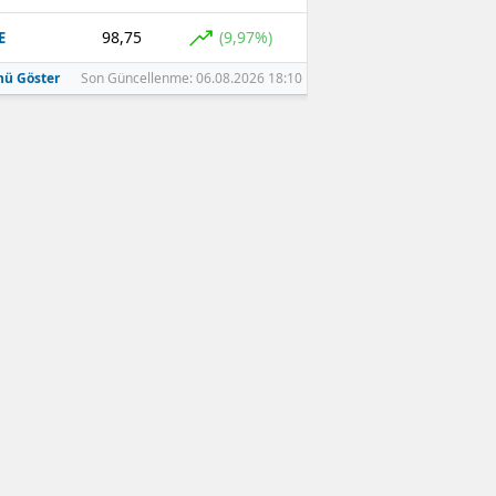
98,75
(9,97%)
E
ü Göster
Son Güncellenme: 06.08.2026 18:10