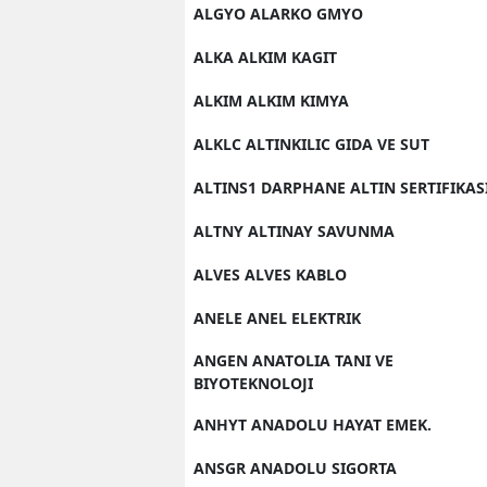
ALGYO ALARKO GMYO
ALKA ALKIM KAGIT
ALKIM ALKIM KIMYA
ALKLC ALTINKILIC GIDA VE SUT
ALTINS1 DARPHANE ALTIN SERTIFIKAS
ALTNY ALTINAY SAVUNMA
ALVES ALVES KABLO
ANELE ANEL ELEKTRIK
ANGEN ANATOLIA TANI VE
BIYOTEKNOLOJI
ANHYT ANADOLU HAYAT EMEK.
ANSGR ANADOLU SIGORTA