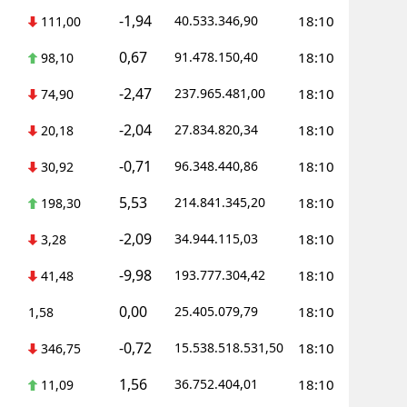
-1,94
40.533.346,90
18:10
111,00
0,67
91.478.150,40
18:10
98,10
-2,47
237.965.481,00
18:10
74,90
-2,04
27.834.820,34
18:10
20,18
-0,71
96.348.440,86
18:10
30,92
5,53
214.841.345,20
18:10
198,30
-2,09
34.944.115,03
18:10
3,28
-9,98
193.777.304,42
18:10
41,48
0,00
25.405.079,79
18:10
1,58
-0,72
15.538.518.531,50
18:10
346,75
1,56
36.752.404,01
18:10
11,09