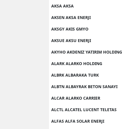
AKSA AKSA
AKSEN AKSA ENERJI
AKSGY AKIS GMYO
AKSUE AKSU ENERJI
AKYHO AKDENIZ YATIRIM HOLDING
ALARK ALARKO HOLDING
ALBRK ALBARAKA TURK
ALBTN ALBAYRAK BETON SANAYI
ALCAR ALARKO CARRIER
ALCTL ALCATEL LUCENT TELETAS
ALFAS ALFA SOLAR ENERJI