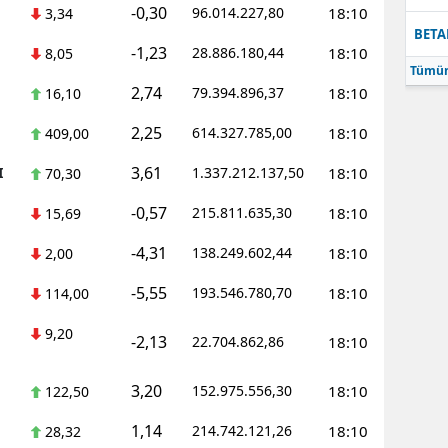
-0,30
96.014.227,80
18:10
3,34
BETA
-1,23
28.886.180,44
18:10
8,05
Tümün
2,74
79.394.896,37
18:10
16,10
2,25
614.327.785,00
18:10
409,00
3,61
I
1.337.212.137,50
18:10
70,30
-0,57
215.811.635,30
18:10
15,69
-4,31
138.249.602,44
18:10
2,00
-5,55
193.546.780,70
18:10
114,00
9,20
-2,13
22.704.862,86
18:10
3,20
152.975.556,30
18:10
122,50
1,14
214.742.121,26
18:10
28,32