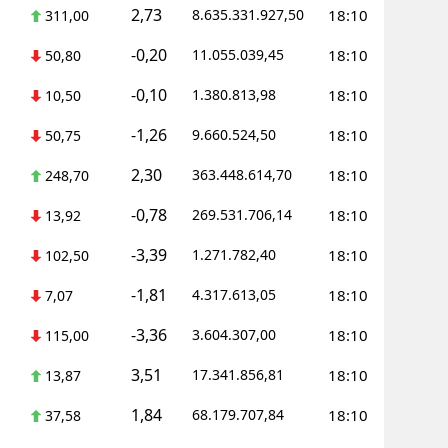
2,73
8.635.331.927,50
18:10
311,00
-0,20
11.055.039,45
18:10
50,80
-0,10
1.380.813,98
18:10
10,50
-1,26
9.660.524,50
18:10
50,75
2,30
363.448.614,70
18:10
248,70
-0,78
269.531.706,14
18:10
13,92
-3,39
1.271.782,40
18:10
102,50
-1,81
4.317.613,05
18:10
7,07
-3,36
3.604.307,00
18:10
115,00
3,51
17.341.856,81
18:10
13,87
1,84
68.179.707,84
18:10
37,58