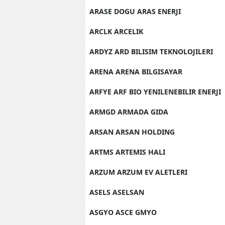
ARASE DOGU ARAS ENERJI
ARCLK ARCELIK
ARDYZ ARD BILISIM TEKNOLOJILERI
ARENA ARENA BILGISAYAR
ARFYE ARF BIO YENILENEBILIR ENERJI
ARMGD ARMADA GIDA
ARSAN ARSAN HOLDING
ARTMS ARTEMIS HALI
ARZUM ARZUM EV ALETLERI
ASELS ASELSAN
ASGYO ASCE GMYO