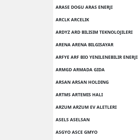
ARASE DOGU ARAS ENERJI
ARCLK ARCELIK
ARDYZ ARD BILISIM TEKNOLOJILERI
ARENA ARENA BILGISAYAR
ARFYE ARF BIO YENILENEBILIR ENERJI
ARMGD ARMADA GIDA
ARSAN ARSAN HOLDING
ARTMS ARTEMIS HALI
ARZUM ARZUM EV ALETLERI
ASELS ASELSAN
ASGYO ASCE GMYO