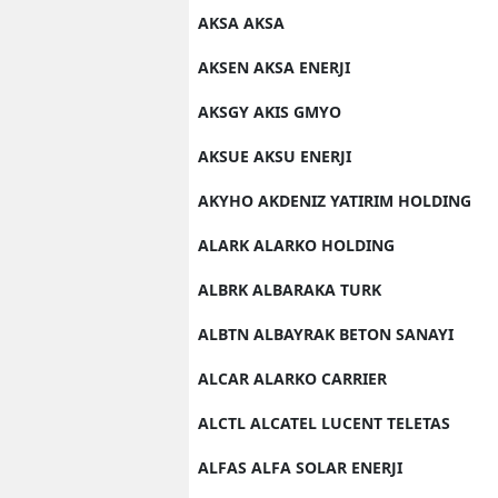
AKSA AKSA
AKSEN AKSA ENERJI
AKSGY AKIS GMYO
AKSUE AKSU ENERJI
AKYHO AKDENIZ YATIRIM HOLDING
ALARK ALARKO HOLDING
ALBRK ALBARAKA TURK
ALBTN ALBAYRAK BETON SANAYI
ALCAR ALARKO CARRIER
ALCTL ALCATEL LUCENT TELETAS
ALFAS ALFA SOLAR ENERJI