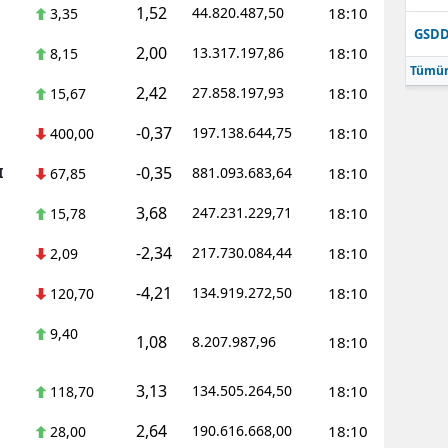
1,52
44.820.487,50
18:10
3,35
GSD
2,00
13.317.197,86
18:10
8,15
Tümün
2,42
27.858.197,93
18:10
15,67
-0,37
197.138.644,75
18:10
400,00
-0,35
I
881.093.683,64
18:10
67,85
3,68
247.231.229,71
18:10
15,78
-2,34
217.730.084,44
18:10
2,09
-4,21
134.919.272,50
18:10
120,70
9,40
1,08
8.207.987,96
18:10
3,13
134.505.264,50
18:10
118,70
2,64
190.616.668,00
18:10
28,00