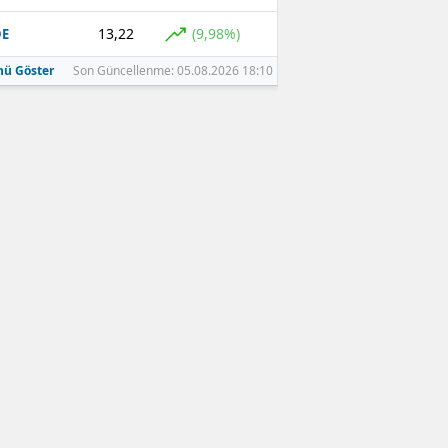
13,22
(9,98%)
DE
ü Göster
Son Güncellenme: 05.08.2026 18:10