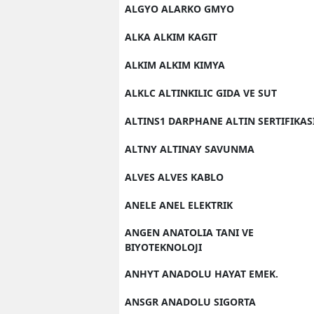
ALGYO ALARKO GMYO
ALKA ALKIM KAGIT
ALKIM ALKIM KIMYA
ALKLC ALTINKILIC GIDA VE SUT
ALTINS1 DARPHANE ALTIN SERTIFIKAS
ALTNY ALTINAY SAVUNMA
ALVES ALVES KABLO
ANELE ANEL ELEKTRIK
ANGEN ANATOLIA TANI VE
BIYOTEKNOLOJI
ANHYT ANADOLU HAYAT EMEK.
ANSGR ANADOLU SIGORTA