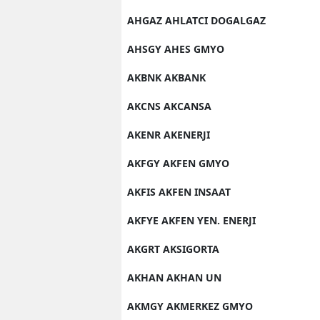
AHGAZ AHLATCI DOGALGAZ
AHSGY AHES GMYO
AKBNK AKBANK
AKCNS AKCANSA
AKENR AKENERJI
AKFGY AKFEN GMYO
AKFIS AKFEN INSAAT
AKFYE AKFEN YEN. ENERJI
AKGRT AKSIGORTA
AKHAN AKHAN UN
AKMGY AKMERKEZ GMYO