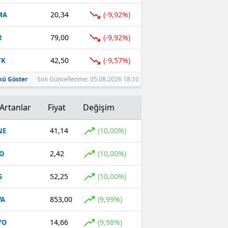
20,34
(-9,92%)
MA
79,00
(-9,92%)
R
42,50
(-9,57%)
TK
ü Göster
Son Güncellenme: 05.08.2026 18:10
Artanlar
Fiyat
Değişim
41,14
(10,00%)
NE
2,42
(10,00%)
O
52,25
(10,00%)
S
853,00
(9,99%)
VA
14,66
(9,98%)
YO