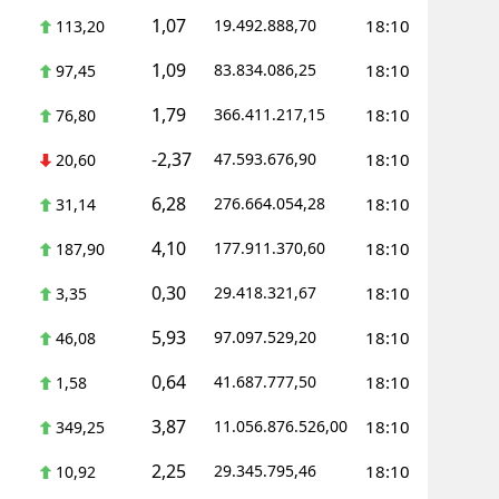
1,07
19.492.888,70
18:10
113,20
1,09
83.834.086,25
18:10
97,45
1,79
366.411.217,15
18:10
76,80
-2,37
47.593.676,90
18:10
20,60
6,28
276.664.054,28
18:10
31,14
4,10
177.911.370,60
18:10
187,90
0,30
29.418.321,67
18:10
3,35
5,93
97.097.529,20
18:10
46,08
0,64
41.687.777,50
18:10
1,58
3,87
11.056.876.526,00
18:10
349,25
2,25
29.345.795,46
18:10
10,92