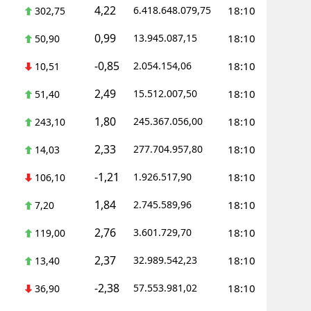
4,22
6.418.648.079,75
18:10
302,75
0,99
13.945.087,15
18:10
50,90
-0,85
2.054.154,06
18:10
10,51
2,49
15.512.007,50
18:10
51,40
1,80
245.367.056,00
18:10
243,10
2,33
277.704.957,80
18:10
14,03
-1,21
1.926.517,90
18:10
106,10
1,84
2.745.589,96
18:10
7,20
2,76
3.601.729,70
18:10
119,00
2,37
32.989.542,23
18:10
13,40
-2,38
57.553.981,02
18:10
36,90