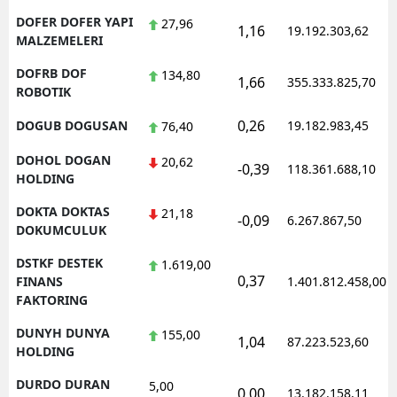
DOFER DOFER YAPI
27,96
1,16
19.192.303,62
MALZEMELERI
DOFRB DOF
134,80
1,66
355.333.825,70
ROBOTIK
0,26
DOGUB DOGUSAN
19.182.983,45
76,40
DOHOL DOGAN
20,62
-0,39
118.361.688,10
HOLDING
DOKTA DOKTAS
21,18
-0,09
6.267.867,50
DOKUMCULUK
DSTKF DESTEK
1.619,00
0,37
FINANS
1.401.812.458,00
FAKTORING
DUNYH DUNYA
155,00
1,04
87.223.523,60
HOLDING
DURDO DURAN
5,00
0,00
13.182.158,11