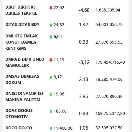
DIRIT DIRITEKS
22,02
-4,68
1.635.335,94
DIRILIS TEKSTIL
1,42
DITAS DITAS BDY
64.001.056,72
24,32
DMLKTG EMLAK
6,04
0,33
KONUT DAMLA
27.876.695,53
KENT GMS
DMRGD DMR UNLU
11,19
-3,12
179.454.715,43
MAMULLER
DMSAS DEMISAS
8,17
2,13
18.285.474,06
DOKUM
DNISI DINAMIK ISI
19,96
3,96
27.570.890,30
MAKINA YALITIM
DOAS DOGUS
188,00
0,43
169.755.347,80
OTOMOTIV
1,06
DOCO DO-CO
32.595.032,50
11.400,00