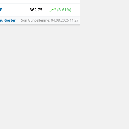
362,75
(8,61%)
F
ü Göster
Son Güncellenme: 04.08.2026 11:27