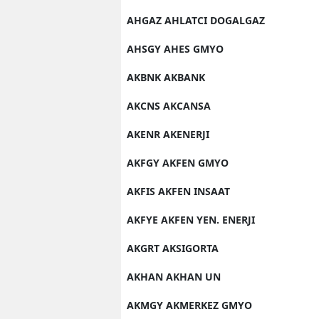
AHGAZ AHLATCI DOGALGAZ
AHSGY AHES GMYO
AKBNK AKBANK
AKCNS AKCANSA
AKENR AKENERJI
AKFGY AKFEN GMYO
AKFIS AKFEN INSAAT
AKFYE AKFEN YEN. ENERJI
AKGRT AKSIGORTA
AKHAN AKHAN UN
AKMGY AKMERKEZ GMYO