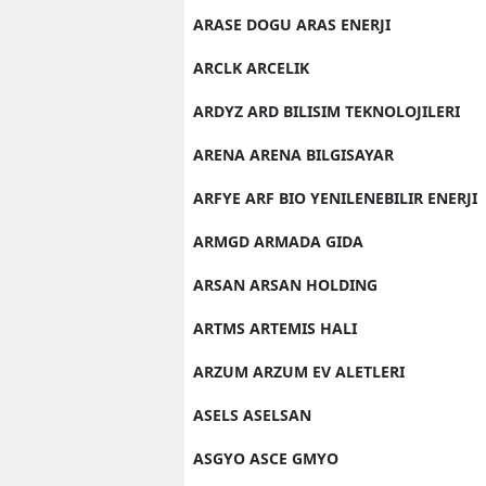
ARASE DOGU ARAS ENERJI
ARCLK ARCELIK
ARDYZ ARD BILISIM TEKNOLOJILERI
ARENA ARENA BILGISAYAR
ARFYE ARF BIO YENILENEBILIR ENERJI
ARMGD ARMADA GIDA
ARSAN ARSAN HOLDING
ARTMS ARTEMIS HALI
ARZUM ARZUM EV ALETLERI
ASELS ASELSAN
ASGYO ASCE GMYO