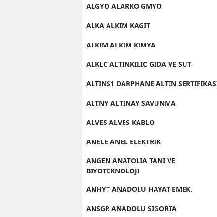
ALGYO ALARKO GMYO
ALKA ALKIM KAGIT
ALKIM ALKIM KIMYA
ALKLC ALTINKILIC GIDA VE SUT
ALTINS1 DARPHANE ALTIN SERTIFIKAS
ALTNY ALTINAY SAVUNMA
ALVES ALVES KABLO
ANELE ANEL ELEKTRIK
ANGEN ANATOLIA TANI VE
BIYOTEKNOLOJI
ANHYT ANADOLU HAYAT EMEK.
ANSGR ANADOLU SIGORTA