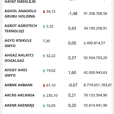
HAYAT EMEKLILIK
AGHOL ANADOLU
34,72
-1,48
91.358.768,56
GRUBU HOLDING
AGROT AGROTECH
2,32
0,43
34.100.258,91
TEKNOLOJI
AGYO ATAKULE
7,30
0,00
2.450.814,57
GMYO
AHGAZ AHLATCI
32,22
0,37
92.934.703,20
DOGALGAZ
AHSGY AHES
19,02
1,60
42.930.943,63
GMYO
-0,67
AKBNK AKBANK
8.774.651.783,65
67,10
0,21
AKCNS AKCANSA
76.153.504,90
235,10
0,20
AKENR AKENERJI
55.814.941,90
10,05