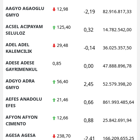
AAGYO AGAOGLU
12,98
-2,19
82.916.817,33
GMYO
ACSEL ACIPAYAM
125,40
0,32
14.782.542,00
SELULOZ
ADEL ADEL
29,48
-0,14
36.025.357,50
KALEMCILIK
ADESE ADESE
0,85
0,00
47.888.896,78
GAYRIMENKUL
ADGYO ADRA
56,40
2,45
52.579.398,20
GMYO
AEFES ANADOLU
21,46
0,66
861.993.485,64
EFES
AFYON AFYON
12,66
0,88
25.842.691,94
CIMENTO
AGESA AGESA
238,70
-2,41
166.209.655,25