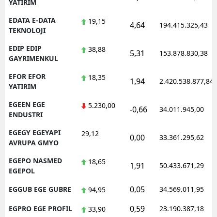
YATIRIM
EDATA E-DATA
19,15
4,64
194.415.325,43
TEKNOLOJI
EDIP EDIP
38,88
5,31
153.878.830,38
GAYRIMENKUL
EFOR EFOR
18,35
1,94
2.420.538.877,84
YATIRIM
EGEEN EGE
5.230,00
-0,66
34.011.945,00
ENDUSTRI
EGEGY EGEYAPI
29,12
0,00
33.361.295,62
AVRUPA GMYO
EGEPO NASMED
18,65
1,91
50.433.671,29
EGEPOL
0,05
EGGUB EGE GUBRE
34.569.011,95
94,95
0,59
EGPRO EGE PROFIL
23.190.387,18
33,90