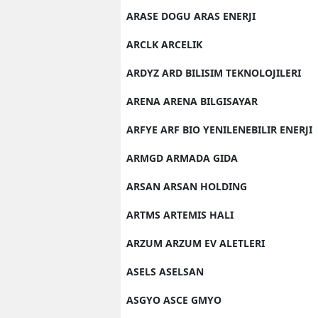
ARASE DOGU ARAS ENERJI
ARCLK ARCELIK
ARDYZ ARD BILISIM TEKNOLOJILERI
ARENA ARENA BILGISAYAR
ARFYE ARF BIO YENILENEBILIR ENERJI
ARMGD ARMADA GIDA
ARSAN ARSAN HOLDING
ARTMS ARTEMIS HALI
ARZUM ARZUM EV ALETLERI
ASELS ASELSAN
ASGYO ASCE GMYO