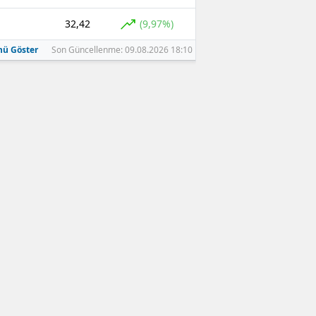
32,42
(9,97%)
ü Göster
Son Güncellenme: 09.08.2026 18:10