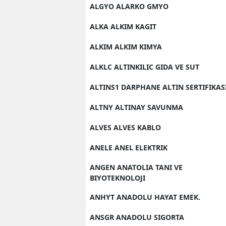
ALGYO ALARKO GMYO
ALKA ALKIM KAGIT
ALKIM ALKIM KIMYA
ALKLC ALTINKILIC GIDA VE SUT
ALTINS1 DARPHANE ALTIN SERTIFIKAS
ALTNY ALTINAY SAVUNMA
ALVES ALVES KABLO
ANELE ANEL ELEKTRIK
ANGEN ANATOLIA TANI VE
BIYOTEKNOLOJI
ANHYT ANADOLU HAYAT EMEK.
ANSGR ANADOLU SIGORTA