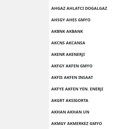
AHGAZ AHLATCI DOGALGAZ
AHSGY AHES GMYO
AKBNK AKBANK
AKCNS AKCANSA
AKENR AKENERJI
AKFGY AKFEN GMYO
AKFIS AKFEN INSAAT
AKFYE AKFEN YEN. ENERJI
AKGRT AKSIGORTA
AKHAN AKHAN UN
AKMGY AKMERKEZ GMYO