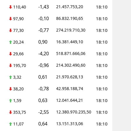
-1,43
21.457.753,20
18:10
110,40
-0,10
86.832.190,65
18:10
97,90
-0,77
274.219.710,30
18:10
77,30
0,90
16.381.449,10
18:10
20,24
-4,20
518.871.666,06
18:10
29,66
-0,96
214.302.490,60
18:10
195,70
0,61
21.970.628,13
18:10
3,32
-0,78
42.958.188,74
18:10
38,20
0,63
12.041.644,21
18:10
1,59
-2,55
12.380.970.235,50
18:10
353,75
0,64
13.151.313,06
18:10
11,07