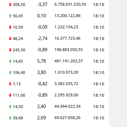
-3,37
6.758.631.520,50
18:10
308,50
0,10
13.200.122,86
18:10
50,45
-0,09
1.232.154,23
18:10
10,59
-2,74
16.377.723,46
18:10
48,24
-0,89
198.883.050,55
18:10
245,50
5,78
481.141.203,37
18:10
14,65
3,80
1.010.973,30
18:10
106,40
-0,42
3.382.035,72
18:10
7,13
-0,89
2.295.929,00
18:10
111,00
2,40
44.994.022,34
18:10
14,50
2,69
69.627.858,26
18:10
39,68