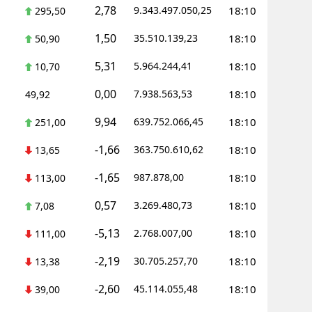
2,78
9.343.497.050,25
18:10
295,50
1,50
35.510.139,23
18:10
50,90
5,31
5.964.244,41
18:10
10,70
0,00
7.938.563,53
18:10
49,92
9,94
639.752.066,45
18:10
251,00
-1,66
363.750.610,62
18:10
13,65
-1,65
987.878,00
18:10
113,00
0,57
3.269.480,73
18:10
7,08
-5,13
2.768.007,00
18:10
111,00
-2,19
30.705.257,70
18:10
13,38
-2,60
45.114.055,48
18:10
39,00