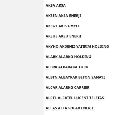
AKSA AKSA
AKSEN AKSA ENERJI
AKSGY AKIS GMYO
AKSUE AKSU ENERJI
AKYHO AKDENIZ YATIRIM HOLDING
ALARK ALARKO HOLDING
ALBRK ALBARAKA TURK
ALBTN ALBAYRAK BETON SANAYI
ALCAR ALARKO CARRIER
ALCTL ALCATEL LUCENT TELETAS
ALFAS ALFA SOLAR ENERJI