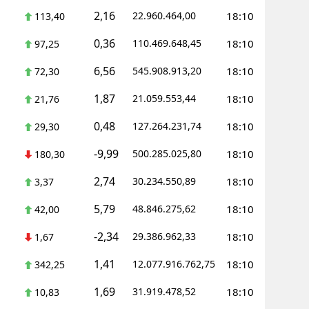
2,16
22.960.464,00
18:10
113,40
0,36
110.469.648,45
18:10
97,25
6,56
545.908.913,20
18:10
72,30
1,87
21.059.553,44
18:10
21,76
0,48
127.264.231,74
18:10
29,30
-9,99
500.285.025,80
18:10
180,30
2,74
30.234.550,89
18:10
3,37
5,79
48.846.275,62
18:10
42,00
-2,34
29.386.962,33
18:10
1,67
1,41
12.077.916.762,75
18:10
342,25
1,69
31.919.478,52
18:10
10,83