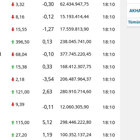
-0,30
62.434.947,75
18:10
3,32
AKH
-0,12
15.193.414,44
18:10
8,16
Tümün
-1,27
17.559.813,90
18:10
15,55
0,13
238.045.741,00
18:10
396,50
-0,10
I
377.745.220,45
18:10
68,04
0,33
168.412.307,75
18:10
15,38
-3,54
206.487.964,37
18:10
2,18
2,63
280.910.714,60
18:10
121,00
9,39
-0,11
12.060.305,90
18:10
5,12
298.446.222,80
18:10
115,00
1,19
100.352.137,24
18:10
27,20