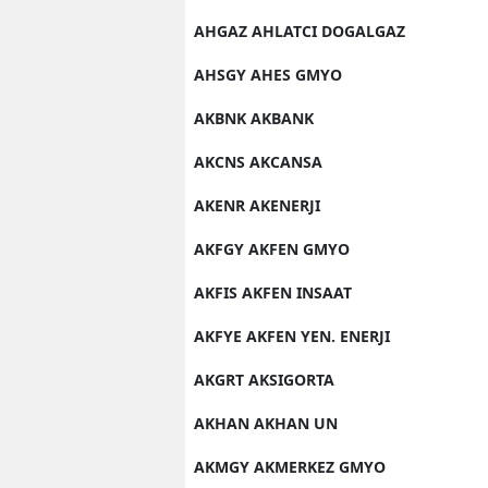
AHGAZ AHLATCI DOGALGAZ
AHSGY AHES GMYO
AKBNK AKBANK
AKCNS AKCANSA
AKENR AKENERJI
AKFGY AKFEN GMYO
AKFIS AKFEN INSAAT
AKFYE AKFEN YEN. ENERJI
AKGRT AKSIGORTA
AKHAN AKHAN UN
AKMGY AKMERKEZ GMYO