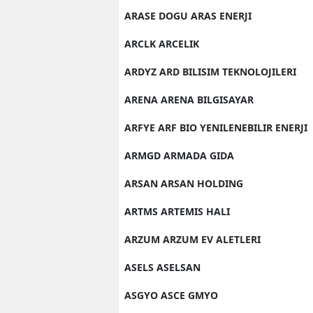
ARASE DOGU ARAS ENERJI
ARCLK ARCELIK
ARDYZ ARD BILISIM TEKNOLOJILERI
ARENA ARENA BILGISAYAR
ARFYE ARF BIO YENILENEBILIR ENERJI
ARMGD ARMADA GIDA
ARSAN ARSAN HOLDING
ARTMS ARTEMIS HALI
ARZUM ARZUM EV ALETLERI
ASELS ASELSAN
ASGYO ASCE GMYO