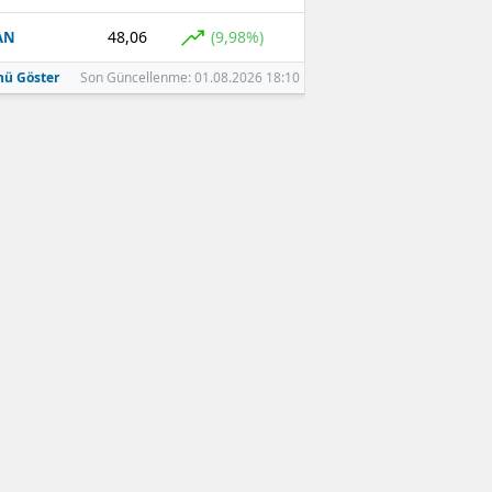
48,06
(9,98%)
AN
ü Göster
Son Güncellenme: 01.08.2026 18:10