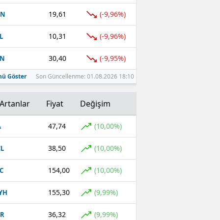
19,61
(-9,96%)
EN
10,31
(-9,96%)
L
30,40
(-9,95%)
TN
ü Göster
Son Güncellenme: 01.08.2026 18:10
Artanlar
Fiyat
Değişim
47,74
(10,00%)
A
38,50
(10,00%)
L
154,00
(10,00%)
C
155,30
(9,99%)
YH
36,32
(9,99%)
GR