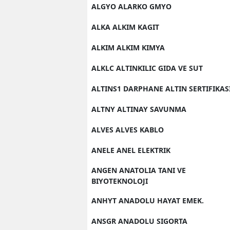
ALGYO ALARKO GMYO
ALKA ALKIM KAGIT
ALKIM ALKIM KIMYA
ALKLC ALTINKILIC GIDA VE SUT
ALTINS1 DARPHANE ALTIN SERTIFIKAS
ALTNY ALTINAY SAVUNMA
ALVES ALVES KABLO
ANELE ANEL ELEKTRIK
ANGEN ANATOLIA TANI VE
BIYOTEKNOLOJI
ANHYT ANADOLU HAYAT EMEK.
ANSGR ANADOLU SIGORTA