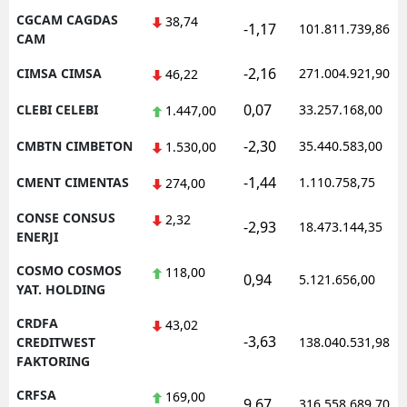
CGCAM CAGDAS
38,74
-1,17
101.811.739,86
CAM
-2,16
CIMSA CIMSA
271.004.921,90
46,22
0,07
CLEBI CELEBI
33.257.168,00
1.447,00
-2,30
CMBTN CIMBETON
35.440.583,00
1.530,00
-1,44
CMENT CIMENTAS
1.110.758,75
274,00
CONSE CONSUS
2,32
-2,93
18.473.144,35
ENERJI
COSMO COSMOS
118,00
0,94
5.121.656,00
YAT. HOLDING
CRDFA
43,02
-3,63
CREDITWEST
138.040.531,98
FAKTORING
CRFSA
169,00
9,67
316.558.689,70