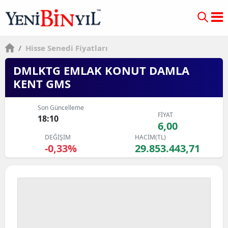
/
Hisse Senedi Fiyatları
DMLKTG EMLAK KONUT DAMLA
KENT GMS
Son Güncelleme
FİYAT
18:10
6,00
DEĞİŞİM
HACİM(TL)
-0,33%
29.853.443,71