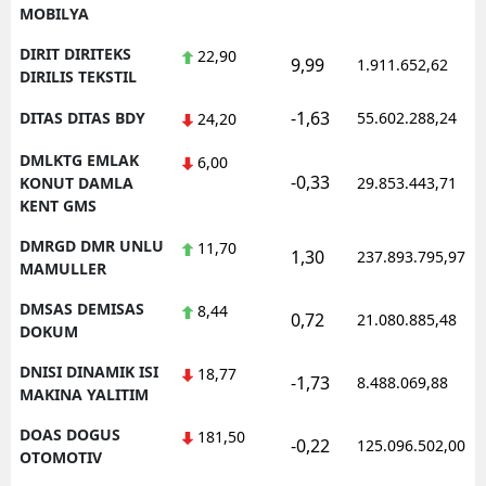
MOBILYA
DIRIT DIRITEKS
22,90
9,99
1.911.652,62
DIRILIS TEKSTIL
-1,63
DITAS DITAS BDY
55.602.288,24
24,20
DMLKTG EMLAK
6,00
-0,33
KONUT DAMLA
29.853.443,71
KENT GMS
DMRGD DMR UNLU
11,70
1,30
237.893.795,97
MAMULLER
DMSAS DEMISAS
8,44
0,72
21.080.885,48
DOKUM
DNISI DINAMIK ISI
18,77
-1,73
8.488.069,88
MAKINA YALITIM
DOAS DOGUS
181,50
-0,22
125.096.502,00
OTOMOTIV