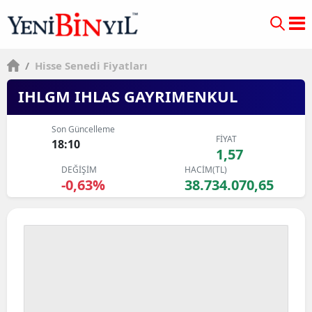
/
Hisse Senedi Fiyatları
IHLGM IHLAS GAYRIMENKUL
Son Güncelleme
FİYAT
18:10
1,57
DEĞİŞİM
HACİM(TL)
-0,63%
38.734.070,65