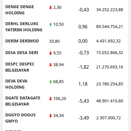
DENGE DENGE
2,30
-0,43
34.252.223,88
HOLDING
DERHL DERLUKS
10,50
0,96
89.544.754,21
YATIRIM HOLDING
0,00
DERIM DERIMOD
4.431.692,32
33,80
-0,73
DESA DESA DERI
15.052.866,32
9,55
DESPC DESPEC
38,94
-1,82
21.270.693,16
BILGISAYAR
DEVA DEVA
68,85
1,18
23.780.254,85
HOLDING
DGATE DATAGATE
106,20
-5,43
48.901.410,80
BILGISAYAR
DGGYO DOGUS
34,34
-3,49
2.307.000,72
GMYO