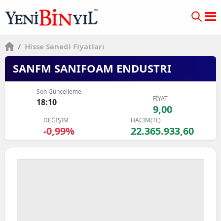
/
Hisse Senedi Fiyatları
SANFM SANIFOAM ENDUSTRI
Son Güncelleme
FİYAT
18:10
9,00
DEĞİŞİM
HACİM(TL)
-0,99%
22.365.933,60