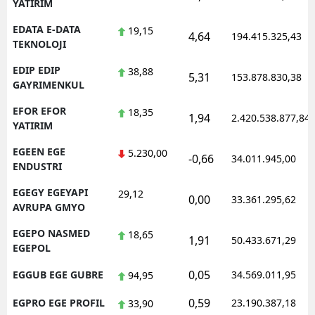
YATIRIM
EDATA E-DATA
19,15
4,64
194.415.325,43
TEKNOLOJI
EDIP EDIP
38,88
5,31
153.878.830,38
GAYRIMENKUL
EFOR EFOR
18,35
1,94
2.420.538.877,84
YATIRIM
EGEEN EGE
5.230,00
-0,66
34.011.945,00
ENDUSTRI
EGEGY EGEYAPI
29,12
0,00
33.361.295,62
AVRUPA GMYO
EGEPO NASMED
18,65
1,91
50.433.671,29
EGEPOL
0,05
EGGUB EGE GUBRE
34.569.011,95
94,95
0,59
EGPRO EGE PROFIL
23.190.387,18
33,90