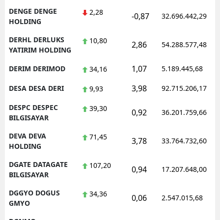
DENGE DENGE
2,28
-0,87
32.696.442,29
HOLDING
DERHL DERLUKS
10,80
2,86
54.288.577,48
YATIRIM HOLDING
1,07
DERIM DERIMOD
5.189.445,68
34,16
3,98
DESA DESA DERI
92.715.206,17
9,93
DESPC DESPEC
39,30
0,92
36.201.759,66
BILGISAYAR
DEVA DEVA
71,45
3,78
33.764.732,60
HOLDING
DGATE DATAGATE
107,20
0,94
17.207.648,00
BILGISAYAR
DGGYO DOGUS
34,36
0,06
2.547.015,68
GMYO