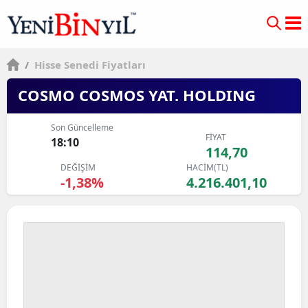
/
Hisse Senedi Fiyatları
COSMO COSMOS YAT. HOLDING
Son Güncelleme
FİYAT
18:10
114,70
DEĞİŞİM
HACİM(TL)
-1,38%
4.216.401,10