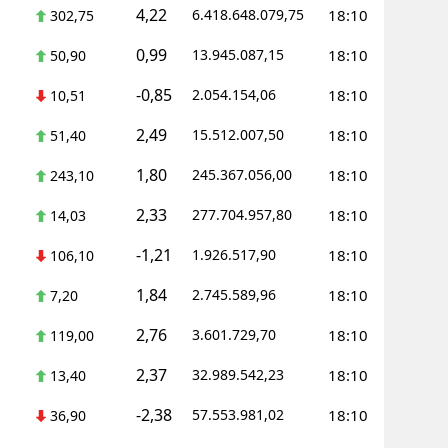
4,22
6.418.648.079,75
18:10
302,75
0,99
13.945.087,15
18:10
50,90
-0,85
2.054.154,06
18:10
10,51
2,49
15.512.007,50
18:10
51,40
1,80
245.367.056,00
18:10
243,10
2,33
277.704.957,80
18:10
14,03
-1,21
1.926.517,90
18:10
106,10
1,84
2.745.589,96
18:10
7,20
2,76
3.601.729,70
18:10
119,00
2,37
32.989.542,23
18:10
13,40
-2,38
57.553.981,02
18:10
36,90