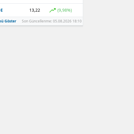
13,22
(9,98%)
DE
ü Göster
Son Güncellenme: 05.08.2026 18:10