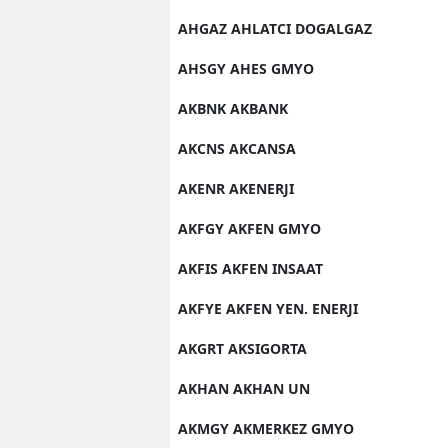
AHGAZ AHLATCI DOGALGAZ
AHSGY AHES GMYO
AKBNK AKBANK
AKCNS AKCANSA
AKENR AKENERJI
AKFGY AKFEN GMYO
AKFIS AKFEN INSAAT
AKFYE AKFEN YEN. ENERJI
AKGRT AKSIGORTA
AKHAN AKHAN UN
AKMGY AKMERKEZ GMYO