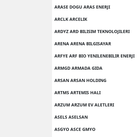
ARASE DOGU ARAS ENERJI
ARCLK ARCELIK
ARDYZ ARD BILISIM TEKNOLOJILERI
ARENA ARENA BILGISAYAR
ARFYE ARF BIO YENILENEBILIR ENERJI
ARMGD ARMADA GIDA
ARSAN ARSAN HOLDING
ARTMS ARTEMIS HALI
ARZUM ARZUM EV ALETLERI
ASELS ASELSAN
ASGYO ASCE GMYO