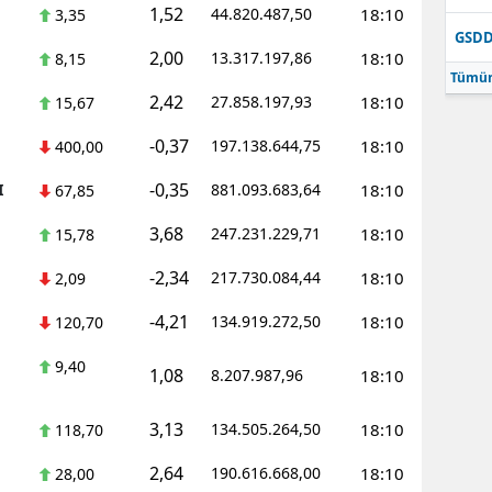
1,52
44.820.487,50
18:10
3,35
GSD
2,00
13.317.197,86
18:10
8,15
Tümün
2,42
27.858.197,93
18:10
15,67
-0,37
197.138.644,75
18:10
400,00
-0,35
I
881.093.683,64
18:10
67,85
3,68
247.231.229,71
18:10
15,78
-2,34
217.730.084,44
18:10
2,09
-4,21
134.919.272,50
18:10
120,70
9,40
1,08
8.207.987,96
18:10
3,13
134.505.264,50
18:10
118,70
2,64
190.616.668,00
18:10
28,00