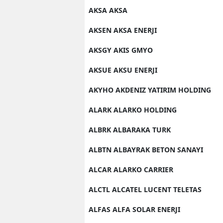
AKSA AKSA
AKSEN AKSA ENERJI
AKSGY AKIS GMYO
AKSUE AKSU ENERJI
AKYHO AKDENIZ YATIRIM HOLDING
ALARK ALARKO HOLDING
ALBRK ALBARAKA TURK
ALBTN ALBAYRAK BETON SANAYI
ALCAR ALARKO CARRIER
ALCTL ALCATEL LUCENT TELETAS
ALFAS ALFA SOLAR ENERJI