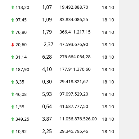
1,07
19.492.888,70
18:10
113,20
1,09
83.834.086,25
18:10
97,45
1,79
366.411.217,15
18:10
76,80
-2,37
47.593.676,90
18:10
20,60
6,28
276.664.054,28
18:10
31,14
4,10
177.911.370,60
18:10
187,90
0,30
29.418.321,67
18:10
3,35
5,93
97.097.529,20
18:10
46,08
0,64
41.687.777,50
18:10
1,58
3,87
11.056.876.526,00
18:10
349,25
2,25
29.345.795,46
18:10
10,92