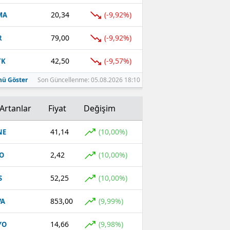
20,34
(-9,92%)
MA
79,00
(-9,92%)
R
42,50
(-9,57%)
TK
ü Göster
Son Güncellenme: 05.08.2026 18:10
Artanlar
Fiyat
Değişim
41,14
(10,00%)
NE
2,42
(10,00%)
O
52,25
(10,00%)
S
853,00
(9,99%)
VA
14,66
(9,98%)
YO