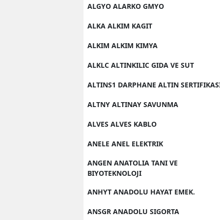
ALGYO ALARKO GMYO
ALKA ALKIM KAGIT
ALKIM ALKIM KIMYA
ALKLC ALTINKILIC GIDA VE SUT
ALTINS1 DARPHANE ALTIN SERTIFIKAS
ALTNY ALTINAY SAVUNMA
ALVES ALVES KABLO
ANELE ANEL ELEKTRIK
ANGEN ANATOLIA TANI VE
BIYOTEKNOLOJI
ANHYT ANADOLU HAYAT EMEK.
ANSGR ANADOLU SIGORTA