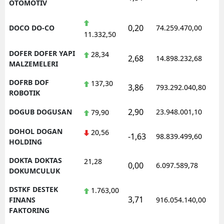
OTOMOTIV
0,20
DOCO DO-CO
74.259.470,00
11.332,50
DOFER DOFER YAPI
28,34
2,68
14.898.232,68
MALZEMELERI
DOFRB DOF
137,30
3,86
793.292.040,80
ROBOTIK
2,90
DOGUB DOGUSAN
23.948.001,10
79,90
DOHOL DOGAN
20,56
-1,63
98.839.499,60
HOLDING
DOKTA DOKTAS
21,28
0,00
6.097.589,78
DOKUMCULUK
DSTKF DESTEK
1.763,00
3,71
FINANS
916.054.140,00
FAKTORING