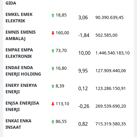
GIDA
EMKEL EMEK
18,85
3,06
90.390.639,45
ELEKTRIK
EMNIS EMINIS
160,00
-1,84
502.585,00
AMBALAJ
EMPAE EMPA
73,70
10,00
1.446.540.183,10
ELEKTRONIK
ENDAE ENDA
16,80
9,95
127.909.440,06
ENERJI HOLDING
ENERY ENERYA
8,39
0,12
123.286.150,91
ENERJI
ENJSA ENERJISA
113,10
-0,26
269.539.690,20
ENERJI
ENKAI ENKA
86,55
0,82
715.319.580,35
INSAAT